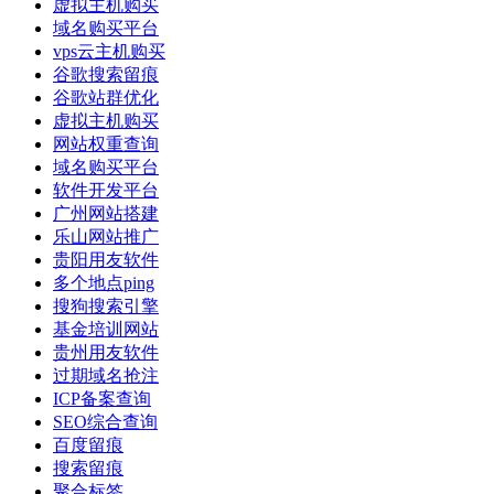
虚拟主机购买
域名购买平台
vps云主机购买
谷歌搜索留痕
谷歌站群优化
虚拟主机购买
网站权重查询
域名购买平台
软件开发平台
广州网站搭建
乐山网站推广
贵阳用友软件
多个地点ping
搜狗搜索引擎
基金培训网站
贵州用友软件
过期域名抢注
ICP备案查询
SEO综合查询
百度留痕
搜索留痕
聚合标签