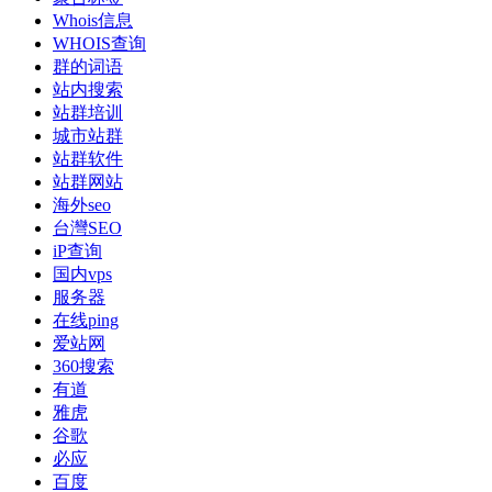
Whois信息
WHOIS查询
群的词语
站内搜索
站群培训
城市站群
站群软件
站群网站
海外seo
台灣SEO
iP查询
国内vps
服务器
在线ping
爱站网
360搜索
有道
雅虎
谷歌
必应
百度