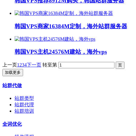
韩国VPS推荐8912M购买，韩国站群服务器
韩国VPS商家16384M定制，海外站群服务器
韩国VPS主机24576M建站，海外vps
上一页
1
2
3
4
下一页
转至第
加载更多
站群代做
站群类型
站群代理
站群培训
全词优化