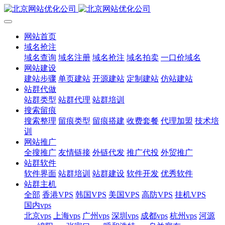
网站首页
域名抢注
域名查询
域名注册
域名抢注
域名拍卖
一口价域名
网站建设
建站步骤
单页建站
开源建站
定制建站
仿站建站
站群代做
站群类型
站群代理
站群培训
搜索留痕
搜索整理
留痕类型
留痕搭建
收费套餐
代理加盟
技术培
训
网站推广
全搜推广
友情链接
外链代发
推广代投
外贸推广
站群软件
软件界面
站群培训
站群建设
软件开发
优秀软件
站群主机
全部
香港VPS
韩国VPS
美国VPS
高防VPS
挂机VPS
国内vps
北京vps
上海vps
广州vps
深圳vps
成都vps
杭州vps
河源