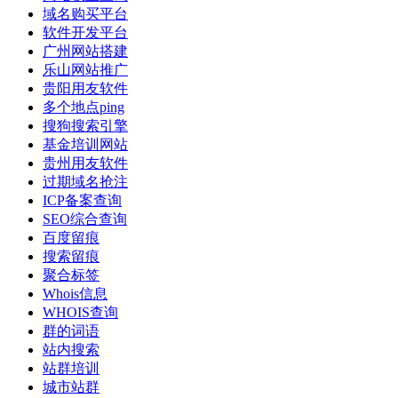
域名购买平台
软件开发平台
广州网站搭建
乐山网站推广
贵阳用友软件
多个地点ping
搜狗搜索引擎
基金培训网站
贵州用友软件
过期域名抢注
ICP备案查询
SEO综合查询
百度留痕
搜索留痕
聚合标签
Whois信息
WHOIS查询
群的词语
站内搜索
站群培训
城市站群