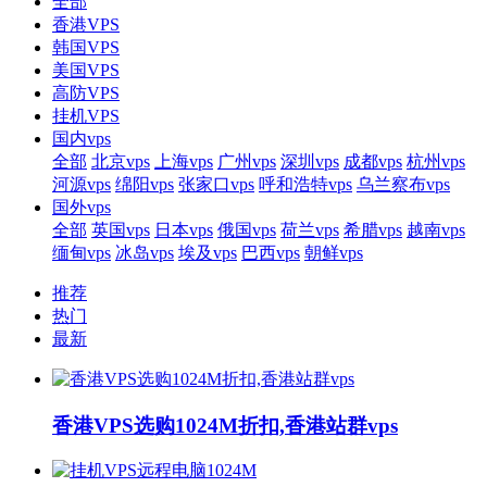
全部
香港VPS
韩国VPS
美国VPS
高防VPS
挂机VPS
国内vps
全部
北京vps
上海vps
广州vps
深圳vps
成都vps
杭州vps
河源vps
绵阳vps
张家口vps
呼和浩特vps
乌兰察布vps
国外vps
全部
英国vps
日本vps
俄国vps
荷兰vps
希腊vps
越南vps
缅甸vps
冰岛vps
埃及vps
巴西vps
朝鲜vps
推荐
热门
最新
香港VPS选购1024M折扣,香港站群vps