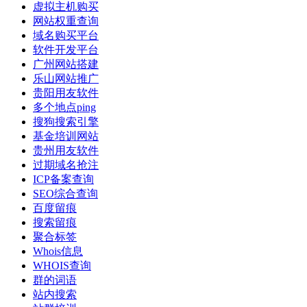
虚拟主机购买
网站权重查询
域名购买平台
软件开发平台
广州网站搭建
乐山网站推广
贵阳用友软件
多个地点ping
搜狗搜索引擎
基金培训网站
贵州用友软件
过期域名抢注
ICP备案查询
SEO综合查询
百度留痕
搜索留痕
聚合标签
Whois信息
WHOIS查询
群的词语
站内搜索