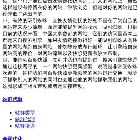
话，这个用户通过点击友情链接访问到了别人的网站上，虽然
这样是没有停留在你的网站上继续浏览，但是对你的网站是已
经降低了跳出率的。
13、有效的吸引蜘蛛，交换友情链接的好处不是在于为自己的
网站带来多少流量，而是能够提升网站收录，吸引蜘蛛，根据
目前的状况来看，中国大多数都的网站，它们的访问量基本上
都是来自搜索引擎，如果友情链接做得好，能吸引蜘蛛从高质
量的网站爬到自身网站，使蜘蛛形成爬行循环，让引擎给自身
网站高的评价，对网站流量以及快照更新有较大帮助。
14、能带动百度快照，在刚才我也有提到过，搜索引擎蜘蛛是
通过连接爬寻的，一个网站快照更新频繁，说明是非常受蜘蛛
欢迎的，这样我们与百度快照更新频繁的网站进行交换，就等
于抓取别人的网站的同时也会通过他的网站抓取我们的网站，
这就形成了相互带动或者是直接带动。
站群代做
站群类型
站群代理
站群培训
全词优化