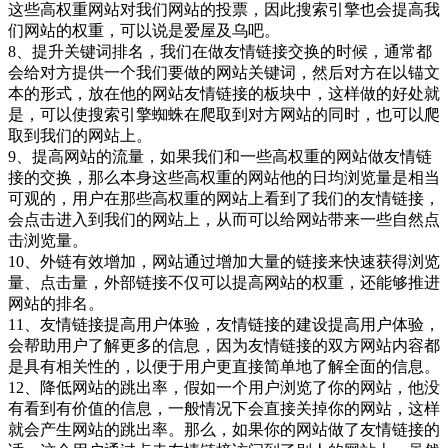
这些高权重网站对我们网站的投票，因此搜索引擎也会提高我
们网站的权重，可以说是爱屋及乌吧。
8、提升关键词排名，我们在做友情链接交换的时候，通常都
会给对方提供一个我们要做的网站关键词，然后对方在以锚文
本的形式，放在他的网站友情链接的板块中，这样做的好处就
是，可以使搜索引擎蜘蛛在爬取到对方网站的同时，也可以爬
取到我们的网站上。
9、提高网站的流量，如果我们和一些高权重的网站做友情链
接的交换，那么本身这些高权重的网站他的日均浏览量是相当
可观的，用户在那些高权重的网站上看到了我们的友情链接，
会点击进入到我们的网站上，从而可以给网站带来一些自然点
击浏览量。
10、外链有效增加，网站通过增加大量的链接来快速获得浏览
量、点击量，外部链接不仅可以提高网站的权重，还能够推进
网站的排名。
11、友情链接提高用户体验，友情链接的建设提高用户体验，
会帮助用户了解更多的信息，因为友情链接的双方网站内容都
是具有相关性的，以便于用户更直接简单地了解全面的信息。
12、降低网站的跳出率，假如一个用户浏览了你的网站，他没
有看到有价值的信息，一般情况下会直接关掉你的网站，这样
就会产生网站的跳出率。那么，如果你的网站做了友情链接的