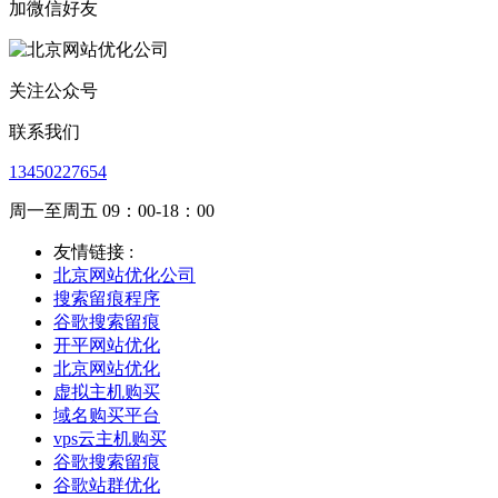
加微信好友
关注公众号
联系我们
13450227654
周一至周五 09：00-18：00
友情链接 :
北京网站优化公司
搜索留痕程序
谷歌搜索留痕
开平网站优化
北京网站优化
虚拟主机购买
域名购买平台
vps云主机购买
谷歌搜索留痕
谷歌站群优化