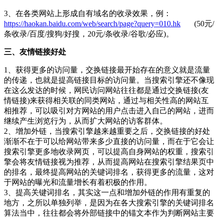
3、在各类网站上形成自有域名的收录效果，例：
https://haokan.baidu.com/web/search/page?query=010.hk
(50元/
条收录/百度/搜狗/好搜，20元/条收录/谷歌/必应)。
三、友情链接好处
1、获得更多的访问量，交换链接最开始存在的意义就是流量
的传递，也就是提高链接目标的访问量。当搜索引擎还不像现
在这么发达的时候，网民访问网站往往都是通过交换链接(友
情链接)来获得相关联的同类网站，通过与相关性高的网站互
相推荐，可以吸引对方网站的用户点击进入自己的网站，进而
继续产生浏览行为，从而扩大网站的访客群体。
2、增加外链，当搜索引擎越来越重要之后，交换链接的好处
渐渐不在于可以给网站带来多少直接的访问量，而在于它会让
搜索引擎更多地收录网页，可以提高自身网站的权重，搜索引
擎会将友情链接视为推荐，从而提高网站在搜索引擎结果页中
的排名，最终提高网站的关键词排名，获得更多的流量，这对
于网站的曝光和流量增长有着积极的作用。
3、提高关键词排名，其实这一点和增加外链的作用有重复的
地方，之所以单独列举，是因为在各大搜索引擎的关键词排名
算法当中，往往都会将外部链接中的锚文本作为判断网站主要