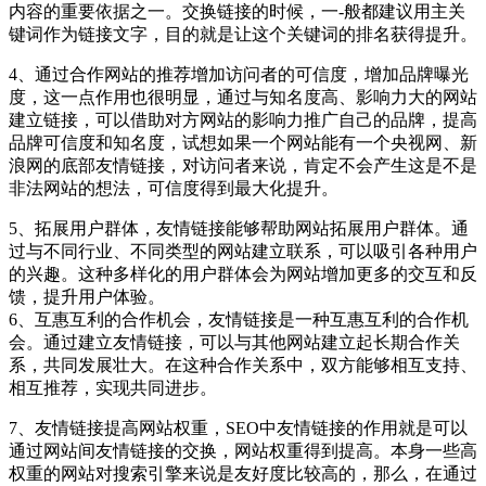
内容的重要依据之一。交换链接的时候，一-般都建议用主关
键词作为链接文字，目的就是让这个关键词的排名获得提升。
4、通过合作网站的推荐增加访问者的可信度，增加品牌曝光
度，这一点作用也很明显，通过与知名度高、影响力大的网站
建立链接，可以借助对方网站的影响力推广自己的品牌，提高
品牌可信度和知名度，试想如果一个网站能有一个央视网、新
浪网的底部友情链接，对访问者来说，肯定不会产生这是不是
非法网站的想法，可信度得到最大化提升。
5、拓展用户群体，友情链接能够帮助网站拓展用户群体。通
过与不同行业、不同类型的网站建立联系，可以吸引各种用户
的兴趣。这种多样化的用户群体会为网站增加更多的交互和反
馈，提升用户体验。
6、互惠互利的合作机会，友情链接是一种互惠互利的合作机
会。通过建立友情链接，可以与其他网站建立起长期合作关
系，共同发展壮大。在这种合作关系中，双方能够相互支持、
相互推荐，实现共同进步。
7、友情链接提高网站权重，SEO中友情链接的作用就是可以
通过网站间友情链接的交换，网站权重得到提高。本身一些高
权重的网站对搜索引擎来说是友好度比较高的，那么，在通过