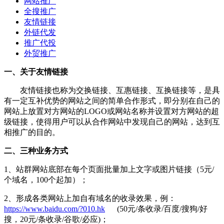
网站推广
全搜推广
友情链接
外链代发
推广代投
外贸推广
一、关于友情链接
友情链接也称为交换链接、互惠链接、互换链接等，是具
有一定互补优势的网站之间的简单合作形式，即分别在自己的
网站上放置对方网站的LOGO或网站名称并设置对方网站的超
级链接，使得用户可以从合作网站中发现自己的网站，达到互
相推广的目的。
二、三种业务方式
1、站群网站底部在每个页面批量加上文字或图片链接（5元/
个域名，100个起加）；
2、形成各类网站上加自有域名的收录效果，例：
https://www.baidu.com/?010.hk
(50元/条收录/百度/搜狗/好
搜，20元/条收录/谷歌/必应)；