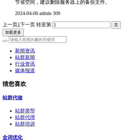
节省空间，建议删除服务器上的备份文件。
2024-04-06
admin
309
上一页
1
下一页
转至第
加载更多
新闻资讯
站群新闻
行业资讯
媒体报道
猜您喜欢
站群代做
站群类型
站群代理
站群培训
全词优化