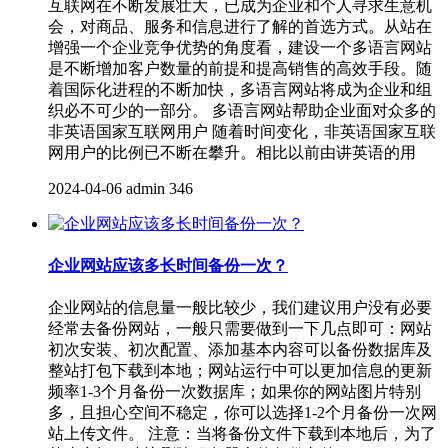
互联网在不断发展壮大，已成为企业和个人寻求生意机
会，对商品、服务和信息进行了解的首选方式。从站在
增强一个企业竞争优势的角度看，建设一个多语言网站
是不断增加客户数量的前提和提高销售的高效手段。随
着国际化进程的不断加快，多语言网站将成为企业和组
织必不可少的一部分。 多语言网站帮助企业面对众多的
非英语国家互联网用户 随着时间变化，非英语国家互联
网用户的比例已不断在攀升。相比以前由讲英语的用
2024-04-06
admin
346
企业网站应该多长时间备份一次？
企业网站的信息量一般比较少，我们建议用户没有必要
经常去备份网站，一般只需要做到一下几点即可：网站
初次安装、初次配置、添加基本内容可以备份数据库及
整站打包下载到本地；网站运行中可以更加信息的更新
频率1-3个月备份一次数据库；如果你的网站图片特别
多，且担心空间不稳定，你可以选择1-2个月备份一次网
站上传文件。 注意：当将备份文件下载到本地后，为了