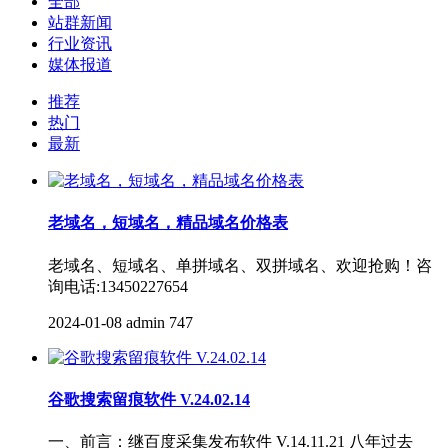
全部
站群新闻
行业资讯
媒体报道
推荐
热门
最新
老域名，短域名，精品域名价格表
老域名、短域名、单拼域名、双拼域名、欢迎抢购！咨
询电话:13450227654
2024-01-08
admin
747
谷歌搜索留痕软件 V.24.02.14
一、前言：继百度采集发布软件 V.14.11.21 八年过去