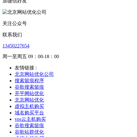
加微信好友
关注公众号
联系我们
13450227654
周一至周五 09：00-18：00
友情链接 :
北京网站优化公司
搜索留痕程序
谷歌搜索留痕
开平网站优化
北京网站优化
虚拟主机购买
域名购买平台
vps云主机购买
谷歌搜索留痕
谷歌站群优化