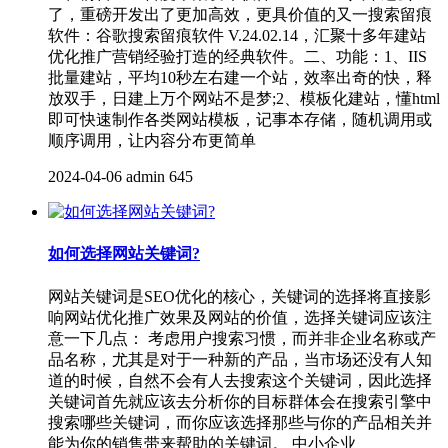
了，重磅开发出了更加高效，更具价值的又一搜索留痕
软件：谷歌搜索留痕软件 V.24.02.14，汇聚十多年建站
优化推广营销经验打造的经典软件。二、功能：1、IIS
批量建站，平均10秒左右建一个站，效率出奇的快，释
放双手，日建上万个网站不是梦;2、模板化建站，懂html
即可快速制作各类网站模板，记事本存储，随机调用或
顺序调用，让内容分布更简单
2024-04-06
admin
645
如何选择网站关键词?
网站关键词是SEO优化的核心，关键词的选择将直接影
响网站优化推广效果及网站的价值，选择关键词应该注
意一下几点： 考虑用户搜索习惯，而并非企业名称或产
品名称，尤其是对于一种新的产品，当市场还没有人知
道的时候，自然不会有人去搜索这个关键词，因此选择
关键词首先就应该去分析你的目标群体会在搜索引擎中
搜索哪些关键词，而你应该选择那些与你的产品相关并
能为你的销售带来帮助的关键词。 中小企业