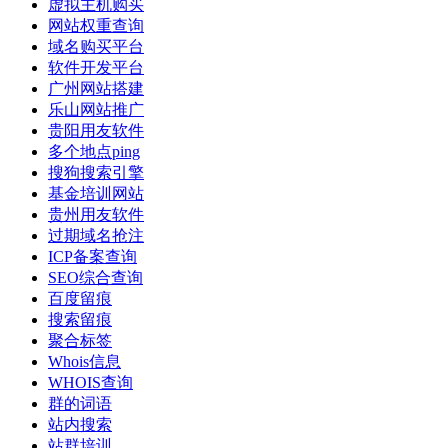
虚拟主机购买
网站权重查询
域名购买平台
软件开发平台
广州网站搭建
乐山网站推广
贵阳用友软件
多个地点ping
搜狗搜索引擎
基金培训网站
贵州用友软件
过期域名抢注
ICP备案查询
SEO综合查询
百度留痕
搜索留痕
聚合标签
Whois信息
WHOIS查询
群的词语
站内搜索
站群培训