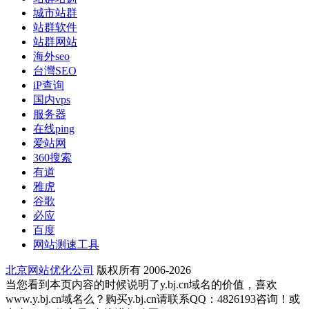
城市站群
站群软件
站群网站
海外seo
台灣SEO
iP查询
国内vps
服务器
在线ping
爱站网
360搜索
有道
雅虎
谷歌
必应
百度
网站测速工具
北京网站优化公司
版权所有 2006-2026
当您看到本页内容的时候说明了y.bj.cn域名的价值，喜欢
www.y.bj.cn域名么？购买y.bj.cn请联系QQ：4826193咨询！或