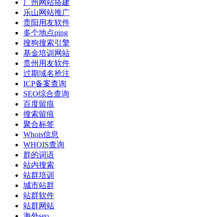
广州网站搭建
乐山网站推广
贵阳用友软件
多个地点ping
搜狗搜索引擎
基金培训网站
贵州用友软件
过期域名抢注
ICP备案查询
SEO综合查询
百度留痕
搜索留痕
聚合标签
Whois信息
WHOIS查询
群的词语
站内搜索
站群培训
城市站群
站群软件
站群网站
海外seo