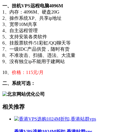
一、挂机VPS远程电脑4096M
1、内存：4096M、硬盘20G
2、操作系统XP、共享ip地址
3、宽带10M共享
4、自主远程管理
5、支持安装各类软件
6、挂股票软件/51彩虹/QQ聊天等
7、一级IDC产品供货，随时有货
8、不准攻击、扫描、违法、大流量
9、没有独立ip不能用于建网站
10、
价格：115元/月
二、系统可选：
相关推荐
香港VPS选购1024M折扣,香港站群vps