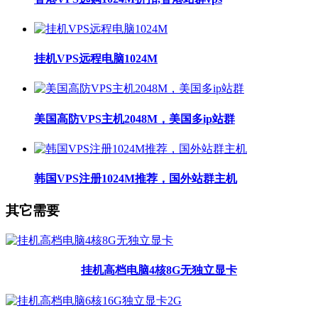
挂机VPS远程电脑1024M
美国高防VPS主机2048M，美国多ip站群
韩国VPS注册1024M推荐，国外站群主机
其它需要
挂机高档电脑4核8G无独立显卡