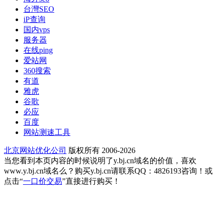
台灣SEO
iP查询
国内vps
服务器
在线ping
爱站网
360搜索
有道
雅虎
谷歌
必应
百度
网站测速工具
北京网站优化公司
版权所有 2006-2026
当您看到本页内容的时候说明了y.bj.cn域名的价值，喜欢
www.y.bj.cn域名么？购买y.bj.cn请联系QQ：4826193咨询！或
点击“
一口价交易
”直接进行购买！
行政区划详情，截至2023年，北京市共辖16个市辖区，分
别是东城区、西城区、朝阳区、丰台区、石景山区、海淀区、