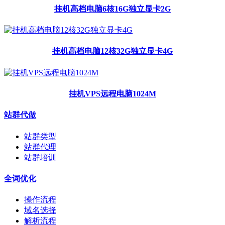
挂机高档电脑6核16G独立显卡2G
挂机高档电脑12核32G独立显卡4G
挂机VPS远程电脑1024M
站群代做
站群类型
站群代理
站群培训
全词优化
操作流程
域名选择
解析流程